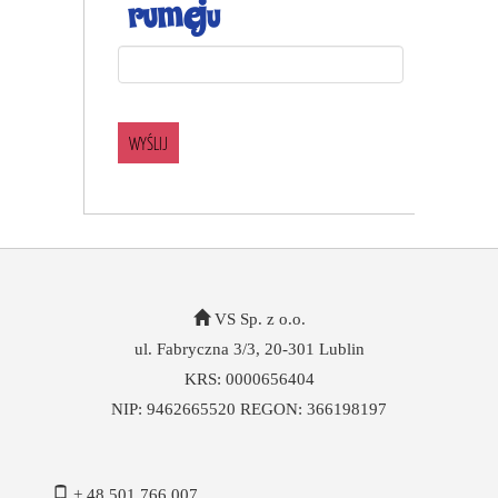
WYŚLIJ
VS Sp. z o.o.
ul. Fabryczna 3/3, 20-301 Lublin
KRS: 0000656404
NIP: 9462665520 REGON: 366198197
+ 48 501 766 007