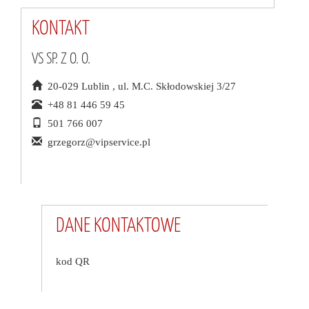
KONTAKT
VS SP. Z O. O.
20-029 Lublin , ul. M.C. Skłodowskiej 3/27
+48 81 446 59 45
501 766 007
grzegorz@vipservice.pl
DANE KONTAKTOWE
kod QR